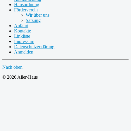
Hausordnung
Förderverein
Wir über uns
Satzung
Anfahrt
Kontakte
Linkliste
Impressum
Datenschutzerklärung
Anmelden
Nach oben
© 2026 Aller-Haus