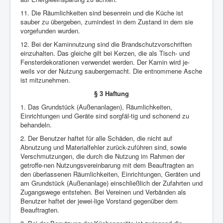
11. Die Räumlichkeiten sind besenrein und die Küche ist
sauber zu übergeben, zumindest in dem Zustand in dem sie
vorgefunden wurden.
12. Bei der Kaminnutzung sind die Brandschutzvorschriften
einzuhalten. Das gleiche gilt bei Kerzen, die als Tisch- und
Fensterdekorationen verwendet werden. Der Kamin wird je-
weils vor der Nutzung saubergemacht. Die entnommene Asche
ist mitzunehmen.
§ 3 Haftung
1. Das Grundstück (Außenanlagen), Räumlichkeiten,
Einrichtungen und Geräte sind sorgfäl-tig und schonend zu
behandeln.
2. Der Benutzer haftet für alle Schäden, die nicht auf
Abnutzung und Materialfehler zurück-zuführen sind, sowie
Verschmutzungen, die durch die Nutzung im Rahmen der
getroffe-nen Nutzungsvereinbarung mit dem Beauftragten an
den überlassenen Räumlichkeiten, Einrichtungen, Geräten und
am Grundstück (Außenanlage) einschließlich der Zufahrten und
Zugangswege entstehen. Bei Vereinen und Verbänden als
Benutzer haftet der jewei-lige Vorstand gegenüber dem
Beauftragten.