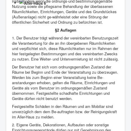
insbesondere wenn die ordnungs-und bestimmungsgemäße
Nutzung sowie die pflegsame Behandlung der überlassenen
Räumlichkeiten, Einrichtungen, Geräte und des Grundstückes
(Außenanlage) nicht ge-währleistet oder eine Störung der
öffentlichen Sicherheit und Ordnung zu befürchten ist.
§2 Auflagen
1. Der Benutzer trägt während der vereinbarten Benutzungszeit
die Verantwortung für die an ihn übergebenen Räumlichkeiten
und verpflichtet sich, diese Räumlichkeiten nur im Rahmen der
hier festgelegten Bestimmungen und des vereinbarten Zwecks
zu nutzen. Eine Weiter- und Untervermietung ist nicht zulässig.
Der Benutzer hat sich vom ordnungsgemäßen Zustand der
Räume bei Beginn und Ende der Veranstaltung zu überzeugen.
Werden bis zum Beginn einer Veranstaltung keine Be-
anstandungen erhoben, gelten die Räume, Einrichtungen und
Geräte als vom Benutzer im ordnungsgemäßen Zustand
übernommen. Festgestellte schadhafte Einrichtungen und
Geräte dürfen nicht benutzt werden.
Festgestellte Schäden in den Räumen und am Mobiliar sind
unverzüglich dem dem Be-auftragten bzw. der Reinigungskraft
im Aller-Haus zu melden.
2. Eigene Geräte, Dekorationen, Aufbauten oder sonstige
Einrichtungsgegenstände dürfen nur mit Genehmigung des