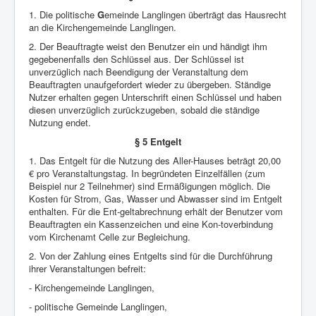
1. Die politische
G
emeinde Langlingen überträgt das Hausrecht
an die Kirchengemeinde Langlingen.
2. Der Beauftragte weist den Benutzer ein und händigt ihm
gegebenenfalls den Schlüssel aus. Der Schlüssel ist
unverzüglich nach Beendigung der Veranstaltung dem
Beauftragten unaufgefordert wieder zu übergeben. Ständige
Nutzer erhalten gegen Unterschrift einen Schlüssel und haben
diesen unverzüglich zurückzugeben, sobald die ständige
Nutzung endet.
§ 5 Entgelt
1. Das Entgelt für die Nutzung des Aller-Hauses beträgt 20,00
€ pro Veranstaltungstag. In begründeten Einzelfällen (zum
Beispiel nur 2 Teilnehmer) sind Ermäßigungen möglich. Die
Kosten für Strom, Gas, Wasser und Abwasser sind im Entgelt
enthalten. Für die Ent-geltabrechnung erhält der Benutzer vom
Beauftragten ein Kassenzeichen und eine Kon-toverbindung
vom Kirchenamt Celle zur Begleichung.
2. Von der Zahlung eines Entgelts sind für die Durchführung
ihrer Veranstaltungen befreit:
- Kirchengemeinde Langlingen,
- politische Gemeinde Langlingen,