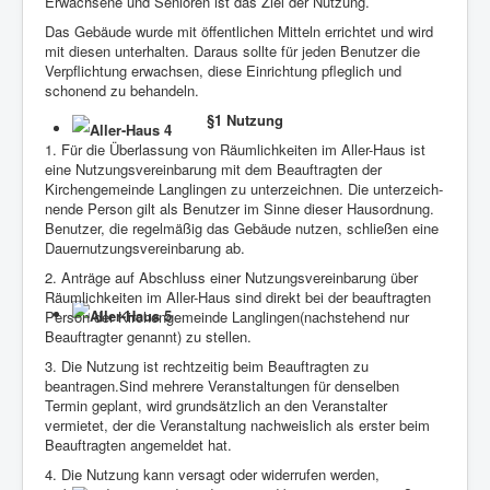
Erwachsene und Senioren ist das Ziel der Nutzung.
Das Gebäude wurde mit öffentlichen Mitteln errichtet und wird
mit diesen unterhalten. Daraus sollte für jeden Benutzer die
Verpflichtung erwachsen, diese Einrichtung pfleglich und
schonend zu behandeln.
§1 Nutzung
1. Für die Überlassung von Räumlichkeiten im Aller-Haus ist
eine Nutzungsvereinbarung mit dem Beauftragten der
Kirchengemeinde Langlingen zu unterzeichnen. Die unterzeich-
nende Person gilt als Benutzer im Sinne dieser Hausordnung.
Benutzer, die regelmäßig das Gebäude nutzen, schließen eine
Dauernutzungsvereinbarung ab.
2. Anträge auf Abschluss einer Nutzungsvereinbarung über
Räumlichkeiten im Aller-Haus sind direkt bei der beauftragten
Person der Kirchengemeinde Langlingen(nachstehend nur
Beauftragter genannt) zu stellen.
3. Die Nutzung ist rechtzeitig beim Beauftragten zu
beantragen.Sind mehrere Veranstaltungen für denselben
Termin geplant, wird grundsätzlich an den Veranstalter
vermietet, der die Veranstaltung nachweislich als erster beim
Beauftragten angemeldet hat.
4. Die Nutzung kann versagt oder widerrufen werden,