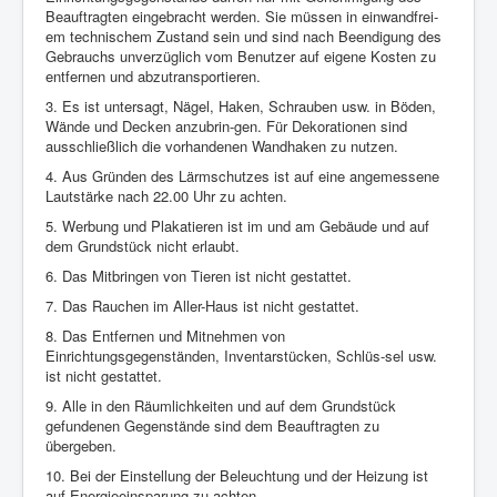
Beauftragten eingebracht werden. Sie müssen in einwandfrei-
em technischem Zustand sein und sind nach Beendigung des
Gebrauchs unverzüglich vom Benutzer auf eigene Kosten zu
entfernen und abzutransportieren.
3. Es ist untersagt, Nägel, Haken, Schrauben usw. in Böden,
Wände und Decken anzubrin-gen. Für Dekorationen sind
ausschließlich die vorhandenen Wandhaken zu nutzen.
4. Aus Gründen des Lärmschutzes ist auf eine angemessene
Lautstärke nach 22.00 Uhr zu achten.
5. Werbung und Plakatieren ist im und am Gebäude und auf
dem Grundstück nicht erlaubt.
6. Das Mitbringen von Tieren ist nicht gestattet.
7. Das Rauchen im Aller-Haus ist nicht gestattet.
8. Das Entfernen und Mitnehmen von
Einrichtungsgegenständen, Inventarstücken, Schlüs-sel usw.
ist nicht gestattet.
9. Alle in den Räumlichkeiten und auf dem Grundstück
gefundenen Gegenstände sind dem Beauftragten zu
übergeben.
10. Bei der Einstellung der Beleuchtung und der Heizung ist
auf Energieeinsparung zu achten.