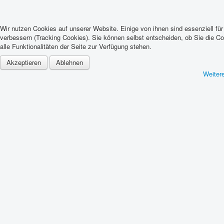
Wir nutzen Cookies auf unserer Website. Einige von ihnen sind essenziell fü
verbessern (Tracking Cookies). Sie können selbst entscheiden, ob Sie die C
alle Funktionalitäten der Seite zur Verfügung stehen.
Akzeptieren
Ablehnen
Weitere